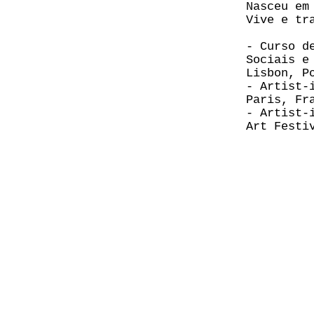
Nasceu em
Vive e tr
- Curso d
Sociais e
Lisbon, P
- Artist-
Paris, Fr
- Artist-
Art Festi